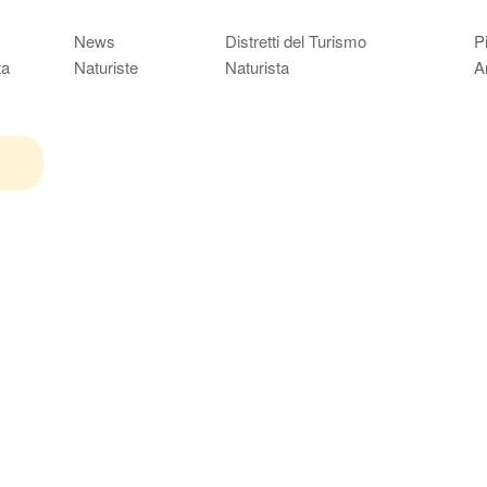
News
Distretti del Turismo
P
ta
Naturiste
Naturista
A