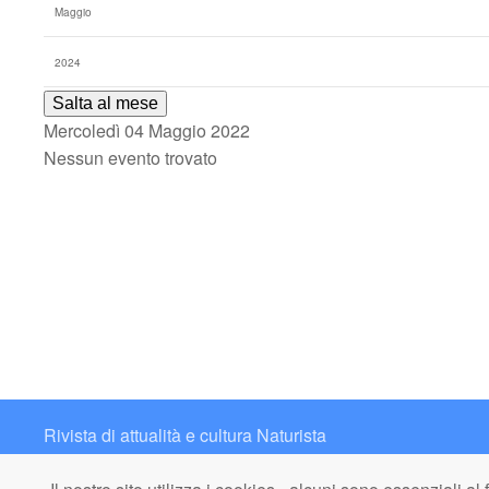
Salta al mese
Mercoledì 04 Maggio 2022
Nessun evento trovato
Rivista di attualità e cultura Naturista
Contatto: redazione@italianaturista.it