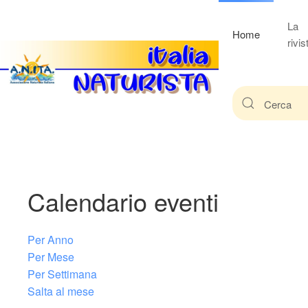
La
Home
rivis
Calendario eventi
Per Anno
Per Mese
Per Settimana
Salta al mese