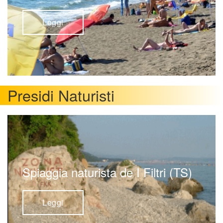
Leggi
Presidi Naturisti
Spiaggia naturista de I Filtri (TS)
Leggi