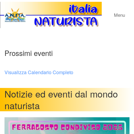
Menu
Prossimi eventi
Visualizza Calendario Completo
Notizie ed eventi dal mondo
naturista