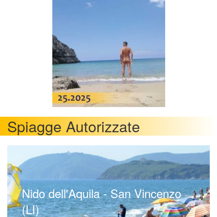
Spiagge Autorizzate
Nido dell'Aquila - San Vincenzo
(LI)