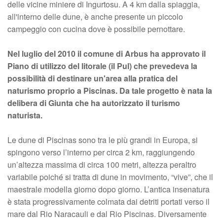
delle vicine miniere di Ingurtosu. A 4 km dalla spiaggia,
all'interno delle dune, è anche presente un piccolo
campeggio con cucina dove è possibile pernottare.
Nel luglio del 2010 il comune di Arbus ha approvato il
Piano di utilizzo del litorale (il Pul) che prevedeva la
possibilità di destinare un'area alla pratica del
naturismo proprio a Piscinas. Da tale progetto è nata la
delibera di Giunta che ha autorizzato il turismo
naturista.
Le dune di Piscinas sono tra le più grandi in Europa, si
spingono verso l’interno per circa 2 km, raggiungendo
un’altezza massima di circa 100 metri, altezza peraltro
variabile poiché si tratta di dune in movimento, “vive”, che il
maestrale modella giorno dopo giorno. L’antica insenatura
è stata progressivamente colmata dai detriti portati verso il
mare dal Rio Naracauli e dal Rio Piscinas. Diversamente