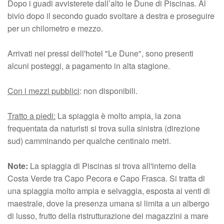
Dopo i guadi avvisterete dall’alto le Dune di Piscinas. Al
bivio dopo il secondo guado svoltare a destra e proseguire
per un chilometro e mezzo.
Arrivati nei pressi dell'hotel "Le Dune", sono presenti
alcuni posteggi, a pagamento in alta stagione.
Con i mezzi pubblici
: non disponibili.
Tratto a piedi:
La spiaggia è molto ampia, la zona
frequentata da naturisti si trova sulla sinistra (direzione
sud) camminando per qualche centinaio metri.
Note:
La spiaggia di Piscinas si trova all'interno della
Costa Verde tra Capo Pecora e Capo Frasca. Si tratta di
una spiaggia molto ampia e selvaggia, esposta ai venti di
maestrale, dove la presenza umana si limita a un albergo
di lusso, frutto della ristrutturazione dei magazzini a mare