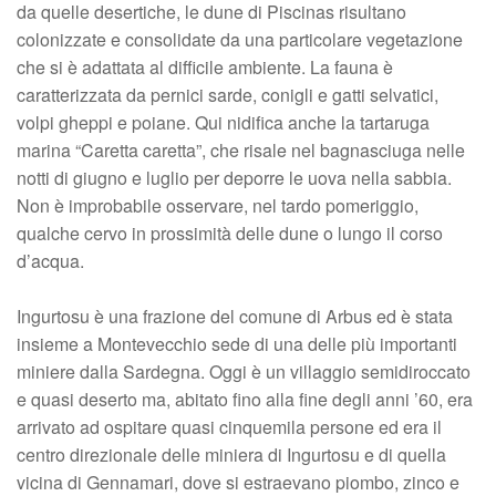
da quelle desertiche, le dune di Piscinas risultano
colonizzate e consolidate da una particolare vegetazione
che si è adattata al difficile ambiente. La fauna è
caratterizzata da pernici sarde, conigli e gatti selvatici,
volpi gheppi e poiane. Qui nidifica anche la tartaruga
marina “Caretta caretta”, che risale nel bagnasciuga nelle
notti di giugno e luglio per deporre le uova nella sabbia.
Non è improbabile osservare, nel tardo pomeriggio,
qualche cervo in prossimità delle dune o lungo il corso
d’acqua.
Ingurtosu è una frazione del comune di Arbus ed è stata
insieme a Montevecchio sede di una delle più importanti
miniere dalla Sardegna. Oggi è un villaggio semidiroccato
e quasi deserto ma, abitato fino alla fine degli anni ’60, era
arrivato ad ospitare quasi cinquemila persone ed era il
centro direzionale delle miniera di Ingurtosu e di quella
vicina di Gennamari, dove si estraevano piombo, zinco e