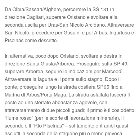
Da Olbia/Sassari/Alghero, percorrere la SS 131 in
direzione Cagliari, superare Oristano e svoltare alla
seconda uscita per Uras/San Nicolo Arcidano. Attraversare
San Nicolò, precedere per Guspini e poi Arbus, Ingurtosu e
Piscinas come descritto.
In alternativa, poco dopo Oristano, svoltare a destra in
direzione Santa Giusta/Arborea. Proseguire sulla SP 49,
superare Arborea, seguire le indicazioni per Marceddì.
Attraversare la laguna e il ponte sullo stagno. Dopo il
ponte, proseguire lungo la strada costiera SP65 fino a
Marina di Arbus/Portu Maga. La strada asfaltata lascerà il
posto ad uno sterrato abbastanza agevole, con
attraversamento di due piccoli guadi: il primo è il cosiddetto
“fiume rosso” (per le scorie di lavorazione minerarie), il
secondo è il “Rio Piscinas” – solitamente entrambi quasi
asciutti, a seconda della stagione più o meno piovosa.