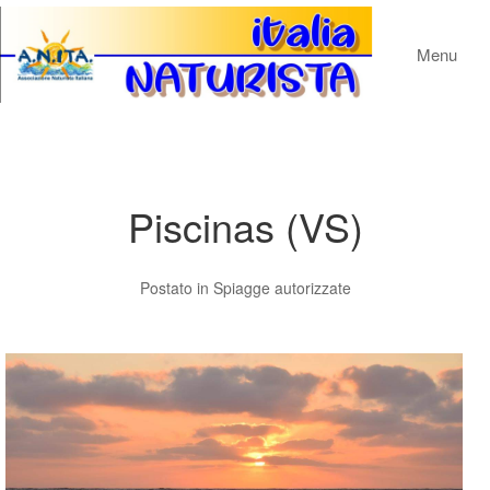
Menu
Piscinas (VS)
Postato in
Spiagge autorizzate