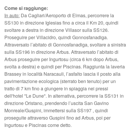
Come si raggiunge:
In auto:
Da Cagliari/Aeroporto di Elmas, percorrere la
SS130 in direzione Iglesias fino a circa il Km 20, quindi
svoltare a destra in direzione Villasor sulla SS126.
Proseguire per Villacidro, quindi Gonnosfanadiga.
Attraversato l’abitato di Gonnosfanadiga, svoltare a sinistra
sulla SS196 in direzione Arbus. Attraversato l’abitato di
Arbus proseguire per Ingurtosu (circa 6 km dopo Arbus,
svolta a destra) e quindi per Piscinas. Raggiunta la laveria
Brassey in località Naracauli, l’asfalto lascia il posto alla
pavimentazione ecologica (sterrato ben tenuto) per un
tratto di 7 km fino a giungere in spiaggia nei pressi
dell'hotel "Le Dune". In alternativa, percorrere la SS131 in
direzione Oristano, prendendo l’uscita San Gavino
Monreale/Guspini, immettersi sulla SS197 , quindi
proseguite attraverso Guspini fino ad Arbus, poi per
Ingurtosu e Piscinas come detto.