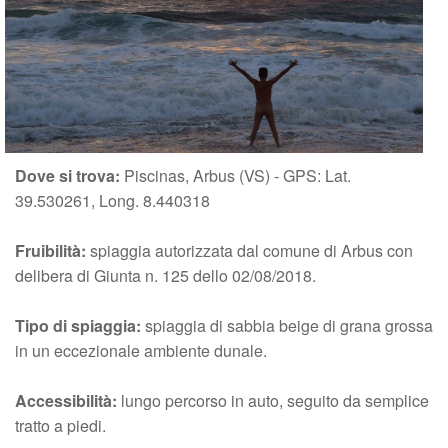
Dove si trova:
Piscinas, Arbus (VS) - GPS: Lat.
39.530261, Long. 8.440318
Fruibilità:
spiaggia autorizzata dal comune di Arbus con
delibera di Giunta n. 125 dello 02/08/2018.
Tipo di spiaggia:
spiaggia di sabbia beige di grana grossa
in un eccezionale ambiente dunale.
Accessibilità:
lungo percorso in auto, seguito da semplice
tratto a piedi.