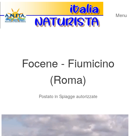
Menu
Focene - Fiumicino
(Roma)
Postato in
Spiagge autorizzate