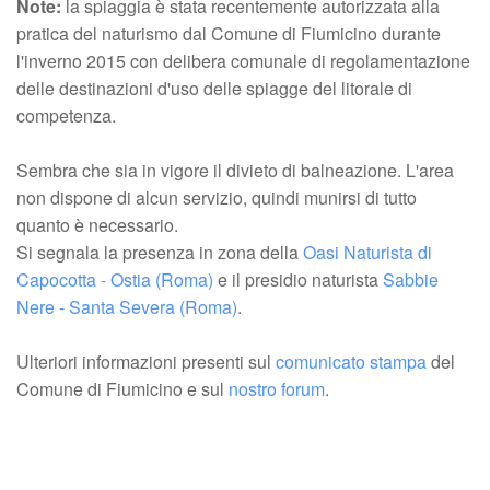
Note:
la spiaggia è stata recentemente autorizzata alla
pratica del naturismo dal Comune di Fiumicino durante
l'inverno 2015 con delibera comunale di regolamentazione
delle destinazioni d'uso delle spiagge del litorale di
competenza.
Sembra che sia in vigore il divieto di balneazione. L'area
non dispone di alcun servizio, quindi munirsi di tutto
quanto è necessario.
Si segnala la presenza in zona della
Oasi Naturista di
Capocotta - Ostia (Roma)
e il presidio naturista
Sabbie
Nere - Santa Severa (Roma)
.
Ulteriori informazioni presenti sul
comunicato stampa
del
Comune di Fiumicino e sul
nostro forum
.