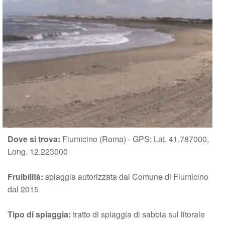
Dove si trova:
Fiumicino (Roma) - GPS: Lat. 41.787000,
Long. 12.223000
Fruibilità:
spiaggia autorizzata dal Comune di Fiumicino
dal 2015
Tipo di spiaggia:
tratto di spiaggia di sabbia sul litorale