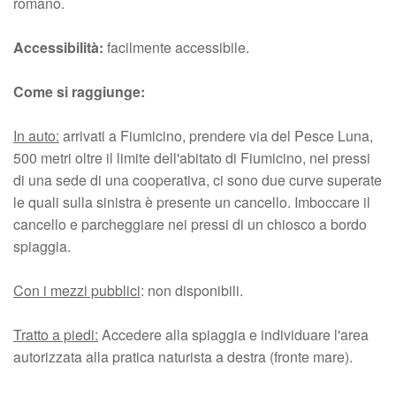
romano.
Accessibilità:
facilmente accessibile.
Come si raggiunge:
In auto:
arrivati a Fiumicino, prendere via del Pesce Luna,
500 metri oltre il limite dell'abitato di Fiumicino, nei pressi
di una sede di una cooperativa, ci sono due curve superate
le quali sulla sinistra è presente un cancello. Imboccare il
cancello e parcheggiare nei pressi di un chiosco a bordo
spiaggia.
Con i mezzi pubblici
: non disponibili.
Tratto a piedi:
Accedere alla spiaggia e individuare l'area
autorizzata alla pratica naturista a destra (fronte mare).