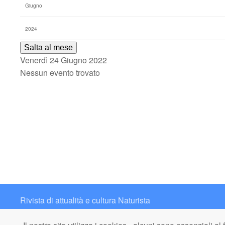
Salta al mese
Venerdì 24 Giugno 2022
Nessun evento trovato
Rivista di attualità e cultura Naturista
Contatto: redazione@italianaturista.it