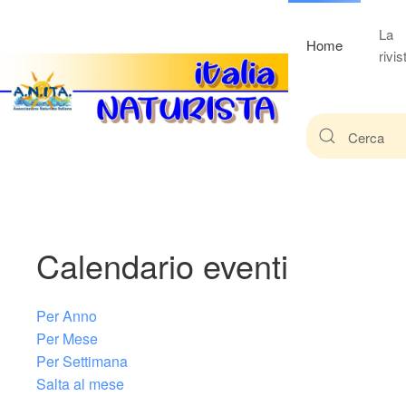
La
Home
rivis
Calendario eventi
Per Anno
Per Mese
Per Settimana
Salta al mese