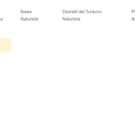
News
Distretti del Turismo
P
ta
Naturiste
Naturista
A