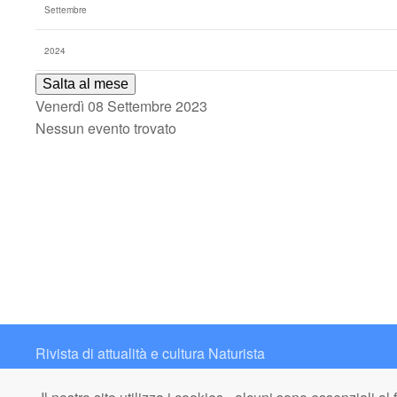
Salta al mese
Venerdì 08 Settembre 2023
Nessun evento trovato
Rivista di attualità e cultura Naturista
Contatto: redazione@italianaturista.it