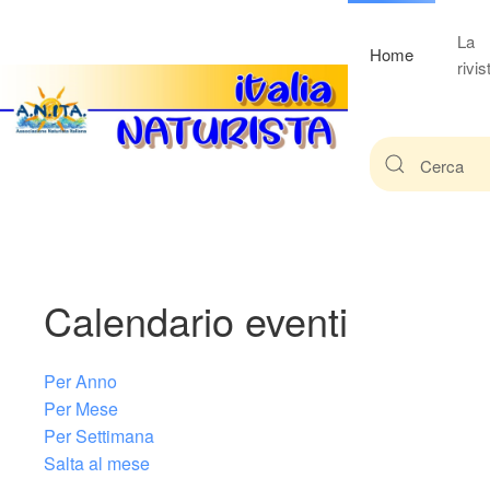
La
Home
rivis
Calendario eventi
Per Anno
Per Mese
Per Settimana
Salta al mese