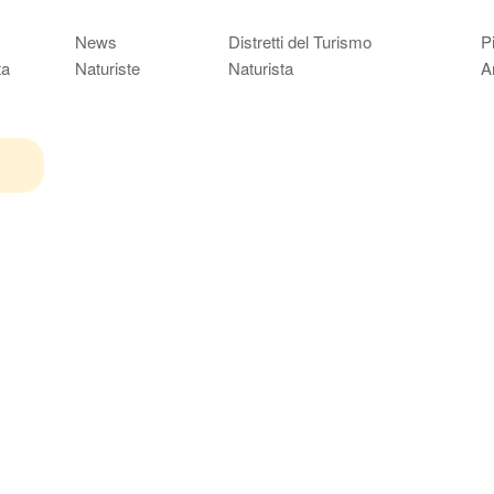
News
Distretti del Turismo
P
ta
Naturiste
Naturista
A