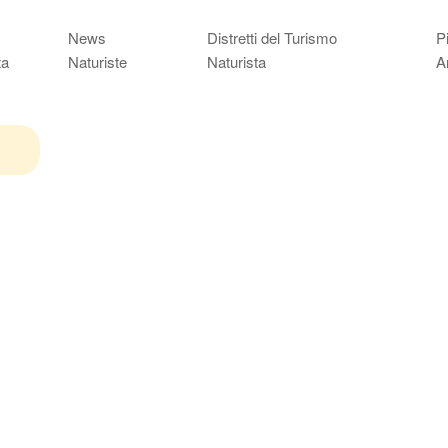
News
Distretti del Turismo
P
ta
Naturiste
Naturista
A