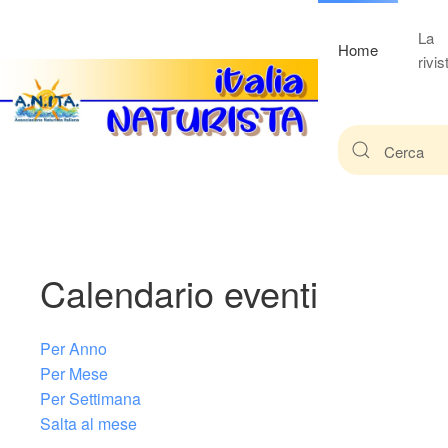
La
Home
rivis
Calendario eventi
Per Anno
Per Mese
Per Settimana
Salta al mese