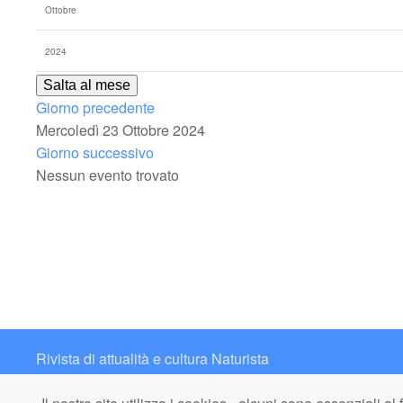
Salta al mese
Giorno precedente
Mercoledì 23 Ottobre 2024
Giorno successivo
Nessun evento trovato
Rivista di attualità e cultura Naturista
Contatto: redazione@italianaturista.it