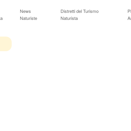
News
Distretti del Turismo
P
ta
Naturiste
Naturista
A