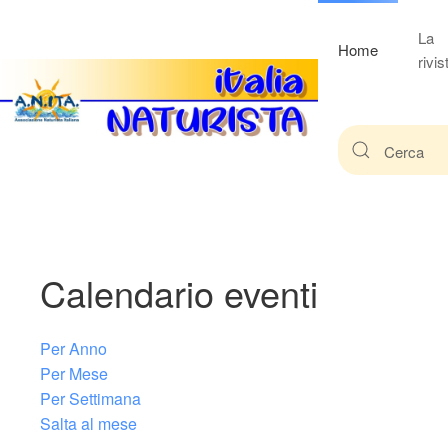
La
Home
rivis
Calendario eventi
Per Anno
Per Mese
Per Settimana
Salta al mese