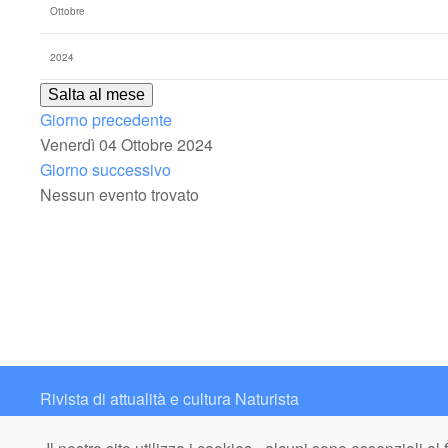
Salta al mese
Giorno precedente
Venerdì 04 Ottobre 2024
Giorno successivo
Nessun evento trovato
Rivista di attualità e cultura Naturista
Contatto: redazione@italianaturista.it