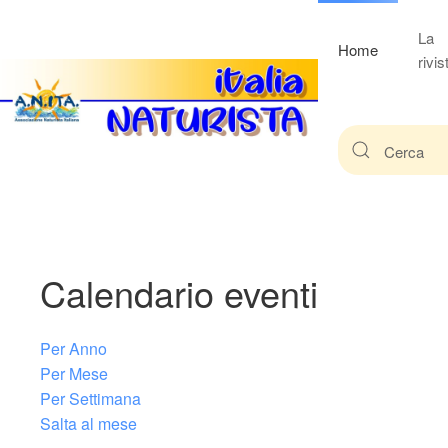
La
Home
rivis
Calendario eventi
Per Anno
Per Mese
Per Settimana
Salta al mese