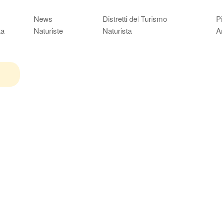
News
Distretti del Turismo
P
ta
Naturiste
Naturista
A