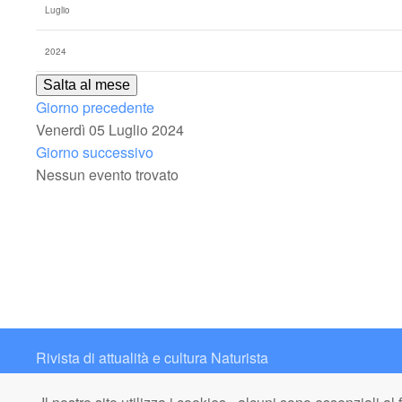
Salta al mese
Giorno precedente
Venerdì 05 Luglio 2024
Giorno successivo
Nessun evento trovato
Rivista di attualità e cultura Naturista
Contatto: redazione@italianaturista.it