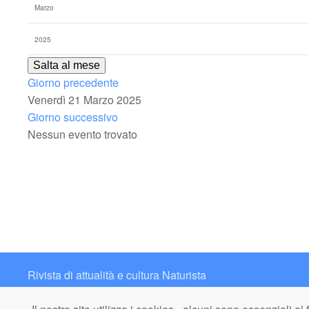
Salta al mese
Giorno precedente
Venerdì 21 Marzo 2025
Giorno successivo
Nessun evento trovato
Rivista di attualità e cultura Naturista
Contatto: redazione@italianaturista.it