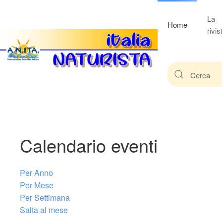
La
Home
rivis
Calendario eventi
Per Anno
Per Mese
Per Settimana
Salta al mese