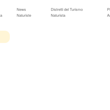
News
Distretti del Turismo
P
ta
Naturiste
Naturista
A