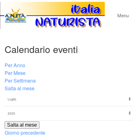
Menu
Calendario eventi
Per Anno
Per Mese
Per Settimana
Salta al mese
Salta al mese
Giorno precedente