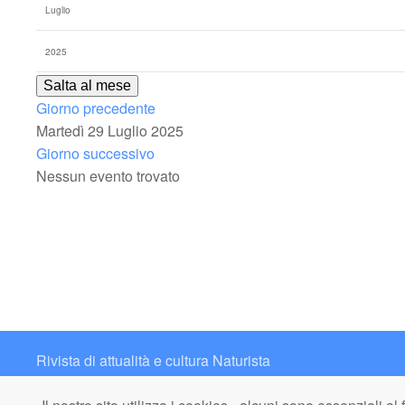
Salta al mese
Giorno precedente
Martedì 29 Luglio 2025
Giorno successivo
Nessun evento trovato
Rivista di attualità e cultura Naturista
Contatto: redazione@italianaturista.it