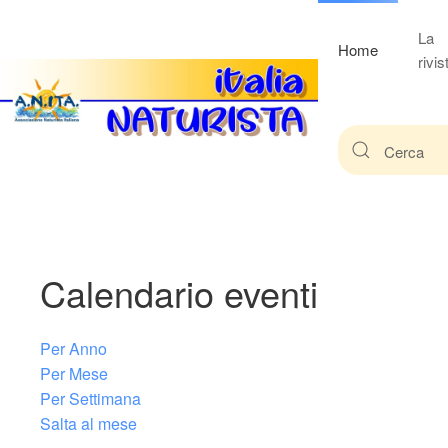
La
Home
rivis
Calendario eventi
Per Anno
Per Mese
Per Settimana
Salta al mese