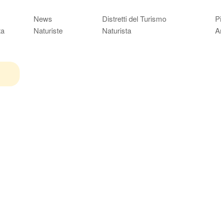
News
Distretti del Turismo
P
ta
Naturiste
Naturista
A