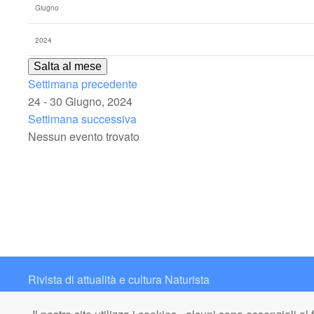
Salta al mese
Settimana precedente
24 - 30 Giugno, 2024
Settimana successiva
Nessun evento trovato
Rivista di attualità e cultura Naturista
Contatto: redazione@italianaturista.it