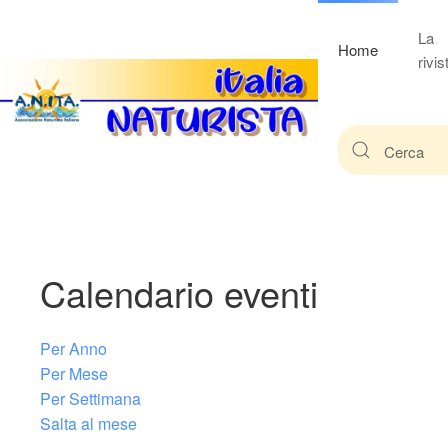
La
Home
rivis
Calendario eventi
Per Anno
Per Mese
Per Settimana
Salta al mese