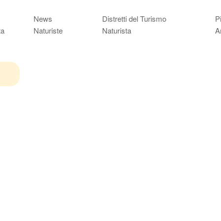
News
Distretti del Turismo
P
ta
Naturiste
Naturista
A