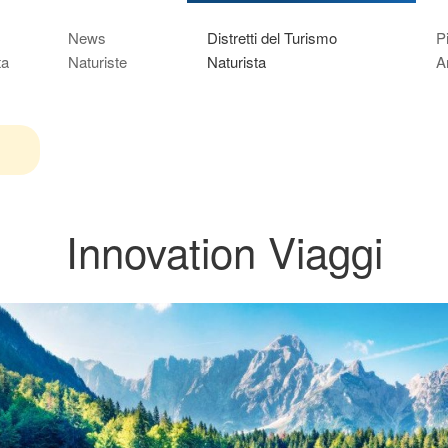
News
Distretti del Turismo
P
ta
Naturiste
Naturista
A
Innovation Viaggi