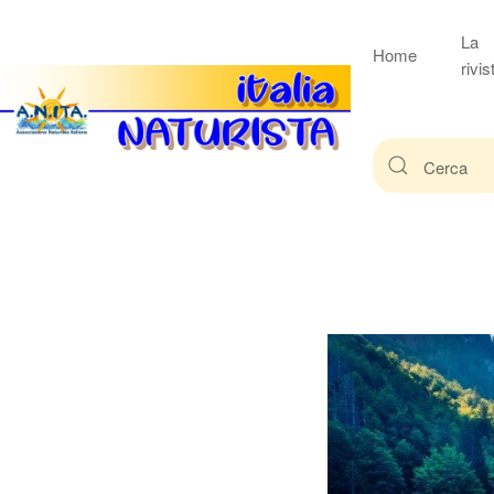
La
Home
rivis