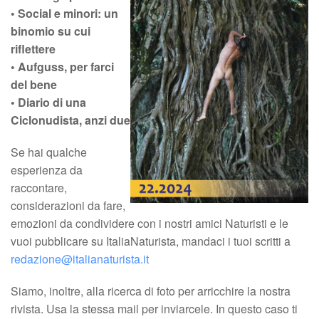
• Social e minori: un
binomio su cui
riflettere
• Aufguss, per farci
del bene
• Diario di una
Ciclonudista, anzi due
Se hai qualche
esperienza da
raccontare,
considerazioni da fare,
emozioni da condividere con i nostri amici Naturisti e le
vuoi pubblicare su ItaliaNaturista, mandaci i tuoi scritti a
redazione@italianaturista.it
Siamo, inoltre, alla ricerca di foto per arricchire la nostra
rivista. Usa la stessa mail per inviarcele. In questo caso ti