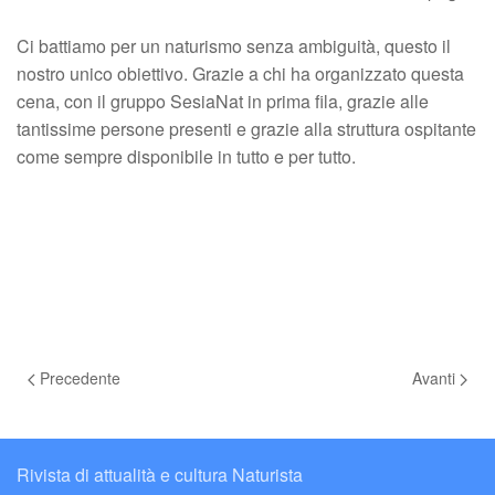
Ci battiamo per un naturismo senza ambiguità, questo il
nostro unico obiettivo. Grazie a chi ha organizzato questa
cena, con il gruppo SesiaNat in prima fila, grazie alle
tantissime persone presenti e grazie alla struttura ospitante
come sempre disponibile in tutto e per tutto.
Precedente
Avanti
Rivista di attualità e cultura Naturista