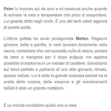
Peter
lo incontro qui da anni e mi rassicura anche quando
fa arrivare la sala a temperature che poco si sopportano.
Lui guarda dritto negli occhi. É uno dei tanti valori aggiunti
di questo posto.
L'ultima gettata ha avuto protagonista
Matteo
. Ragazzo
giovane, bello e gentile, lo vedi lavorare duramente nelle
saune, controllare che non succeda nulla di strano, portare
da bere e mangiare per il dopo aufguss ma appena
possibile si trasforma in un meister di carattere. Sorvoliamo
sul fisico perfetto e parliamo di uno stile giovane, ritmato,
spesso ballato. Lui è stato la grande sorpresa perché tra la
scelta della musica, delle essenze e gli sventolamenti
ballati è stato un grande mattatore.
É un mondo incredibile quello che si crea.