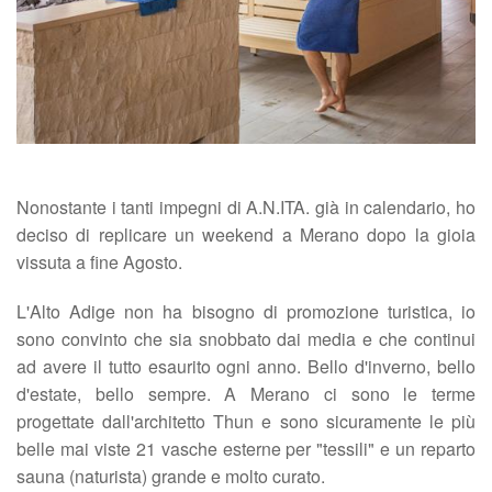
Nonostante i tanti impegni di A.N.ITA. già in calendario, ho
deciso di replicare un weekend a Merano dopo la gioia
vissuta a fine Agosto.
L'Alto Adige non ha bisogno di promozione turistica, io
sono convinto che sia snobbato dai media e che continui
ad avere il tutto esaurito ogni anno. Bello d'inverno, bello
d'estate, bello sempre. A Merano ci sono le terme
progettate dall'architetto Thun e sono sicuramente le più
belle mai viste 21 vasche esterne per "tessili" e un reparto
sauna (naturista) grande e molto curato.