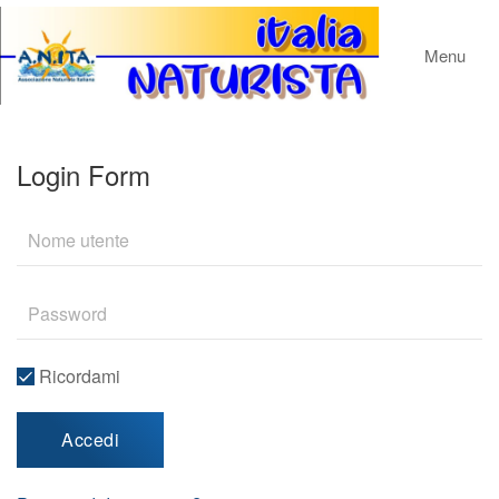
Menu
Login Form
Ricordami
Accedi