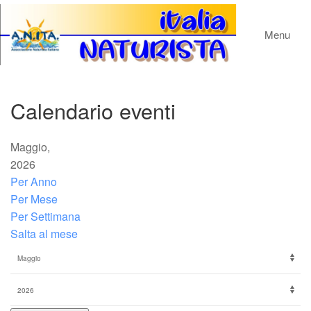
Menu
Calendario eventi
Maggio,
2026
Per Anno
Per Mese
Per Settimana
Salta al mese