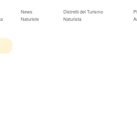
News
Distretti del Turismo
P
ta
Naturiste
Naturista
A