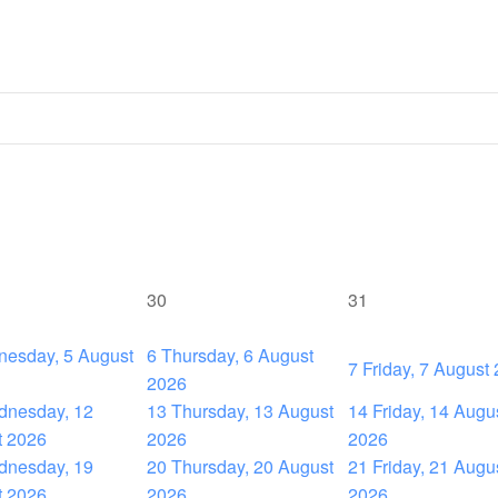
30
31
esday, 5 August
6
Thursday, 6 August
7
Friday, 7 August
2026
nesday, 12
13
Thursday, 13 August
14
Friday, 14 Augu
t 2026
2026
2026
nesday, 19
20
Thursday, 20 August
21
Friday, 21 Augu
t 2026
2026
2026