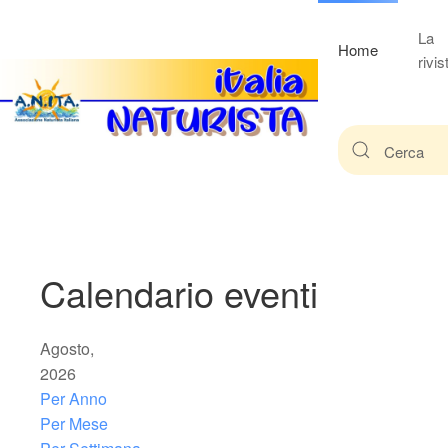
La
Home
rivis
Calendario eventi
Agosto,
2026
Per Anno
Per Mese