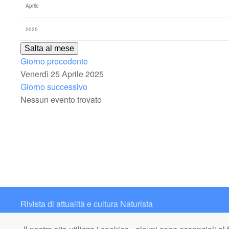
Salta al mese
Giorno precedente
Venerdì 25 Aprile 2025
Giorno successivo
Nessun evento trovato
Rivista di attualità e cultura Naturista
Contatto: redazione@italianaturista.it