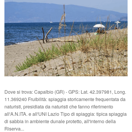
Dove si trova: Capalbio (GR) - GPS: Lat. 42.397981, Long.
11.369240 Fruibilità: spiaggia storicamente frequentata da
naturisti, presidiata da naturisti che fanno riferimento
all'A.N.ITA. e all'UNI Lazio Tipo di spiaggia: tipica spiaggia
di sabbia in ambiente dunale protetto, all'interno della
Riserva...