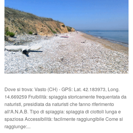
Dove si trova: Vasto (CH) - GPS: Lat. 42.183973, Long.
14.669259 Fruibilità: spiaggia storicamente frequentata da
naturisti, presidiata da naturisti che fanno riferimento
all'A.N.A.B. Tipo di spiaggia: spiaggia di ciottoli lunga e
spaziosa Accessibilità: facilmente raggiungibile Come si
raggiunge:...