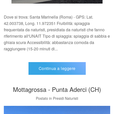
Dove si trova: Santa Marinella (Roma) - GPS: Lat.
42.003738, Long. 11.972351 Fruibilità: spiaggia
frequentata da naturisti, presidiata da naturisti che fanno
riferimento all'UNAIT Tipo di spiaggia: spiaggia di sabbia e
ghiaia scura Accessibilità: abbastanza comoda da
raggiungere (15-20 minuti di...
Continua a leggere
Mottagrossa - Punta Aderci (CH)
Postato in
Presidi Naturisti