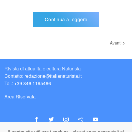
Continua a leggere
Avanti
Rivista di attualità e cultura Naturista
Contatto: redazione@italianaturista.it
Tel.:
+39 346 1195466
Area Riservata
Il nostro sito utilizza i cookies - alcuni sono essenziali al