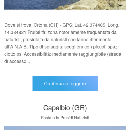
Dove si trova: Ortona (CH) - GPS: Lat. 42.374485, Long.
14.384821 Fruibilità: zona notoriamente frequentata da
naturisti, presidiata da naturisti che fanno riferimento
all'A.N.A.B. Tipo di spiaggia: scogliera con piccoli spazi
ciottolosi Accessibilità: mediamente raggiungibile (strada
di accesso...
Continua a leggere
Capalbio (GR)
Postato in
Presidi Naturisti